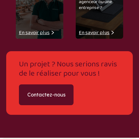
agenceur ou une
entreprise ?
En savoir plus
En savoir plus
Un projet ? Nous serions ravis
de le réaliser pour vous !
Contactez-nous