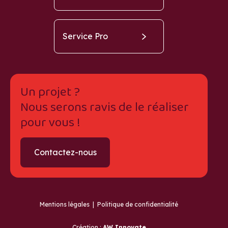
Service Pro
Un projet ?
Nous serons ravis de le réaliser
pour vous !
Contactez-nous
Mentions légales
|
Politique de confidentialité
Création :
AW Innovate